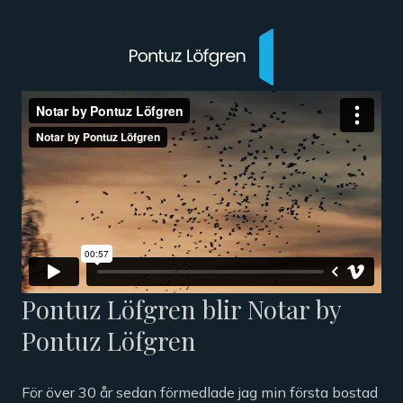
Pontuz Löfgren blir Notar by
Pontuz Löfgren
För över 30 år sedan förmedlade jag min första bostad