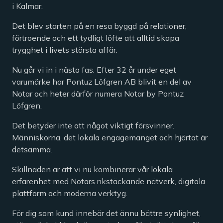
i Kalmar.
Det blev starten på en resa byggd på relationer,
förtroende och ett tydligt löfte att alltid skapa
trygghet i livets största affär.
Nu går vi in i nästa fas. Efter 32 år under eget
varumärke har Pontuz Löfgren AB blivit en del av
Notar och heter därför numera Notar by Pontuz
Löfgren.
Det betyder inte att något viktigt försvinner.
Människorna, det lokala engagemanget och hjärtat är
detsamma.
Skillnaden är att vi nu kombinerar vår lokala
erfarenhet med Notars rikstäckande nätverk, digitala
plattform och moderna verktyg.
För dig som kund innebär det ännu bättre synlighet,