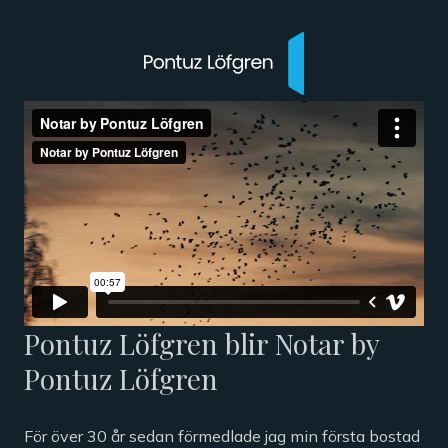
Pontuz Löfgren blir Notar by
Pontuz Löfgren
För över 30 år sedan förmedlade jag min första bostad