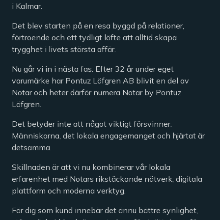
i Kalmar.
Det blev starten på en resa byggd på relationer,
förtroende och ett tydligt löfte att alltid skapa
trygghet i livets största affär.
Nu går vi in i nästa fas. Efter 32 år under eget
varumärke har Pontuz Löfgren AB blivit en del av
Notar och heter därför numera Notar by Pontuz
Löfgren.
Det betyder inte att något viktigt försvinner.
Människorna, det lokala engagemanget och hjärtat är
detsamma.
Skillnaden är att vi nu kombinerar vår lokala
erfarenhet med Notars rikstäckande nätverk, digitala
plattform och moderna verktyg.
För dig som kund innebär det ännu bättre synlighet,