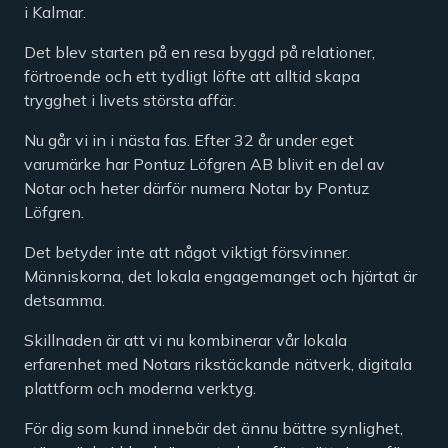
i Kalmar.
Det blev starten på en resa byggd på relationer,
förtroende och ett tydligt löfte att alltid skapa
trygghet i livets största affär.
Nu går vi in i nästa fas. Efter 32 år under eget
varumärke har Pontuz Löfgren AB blivit en del av
Notar och heter därför numera Notar by Pontuz
Löfgren.
Det betyder inte att något viktigt försvinner.
Människorna, det lokala engagemanget och hjärtat är
detsamma.
Skillnaden är att vi nu kombinerar vår lokala
erfarenhet med Notars rikstäckande nätverk, digitala
plattform och moderna verktyg.
För dig som kund innebär det ännu bättre synlighet,