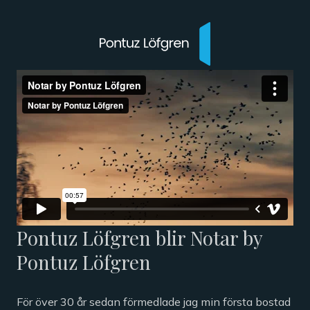
Pontuz Löfgren blir Notar by
Pontuz Löfgren
För över 30 år sedan förmedlade jag min första bostad