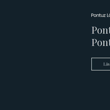
Pont
Pon
Läs