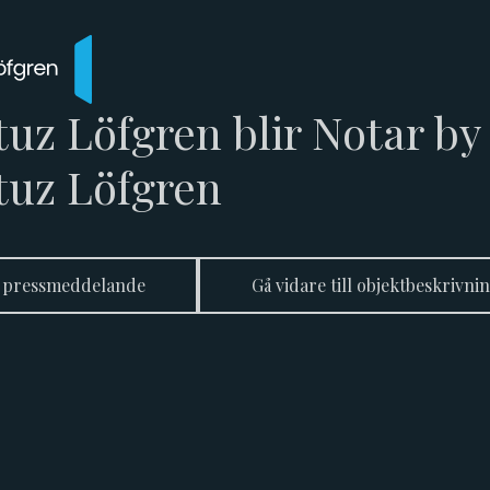
uz Löfgren blir Notar by
tuz Löfgren
 pressmeddelande
Gå vidare till objektbeskrivni